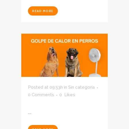
READ MORE
Posted at 09:53h
in
Sin categoría
0 Comments
0
Likes
...