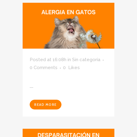
Posted at 16:08h
in
Sin categoría
0 Comments
0
Likes
...
READ MORE