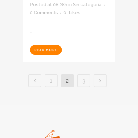
Posted at 08:28h
in
Sin categoría
0 Comments
0
Likes
...
READ MORE
1
2
3