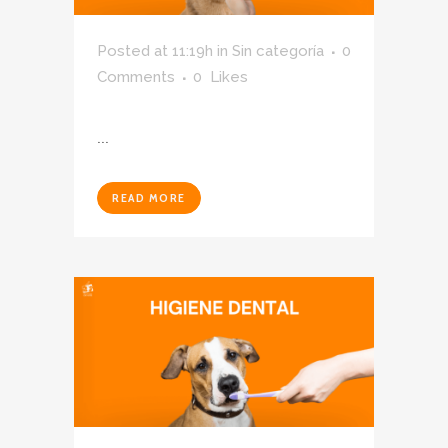
Posted at 11:19h
in
Sin categoría
0
Comments
0
Likes
...
READ MORE