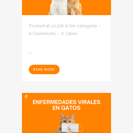
Posted at 10:22h
in
Sin categoría
0 Comments
0
Likes
...
READ MORE