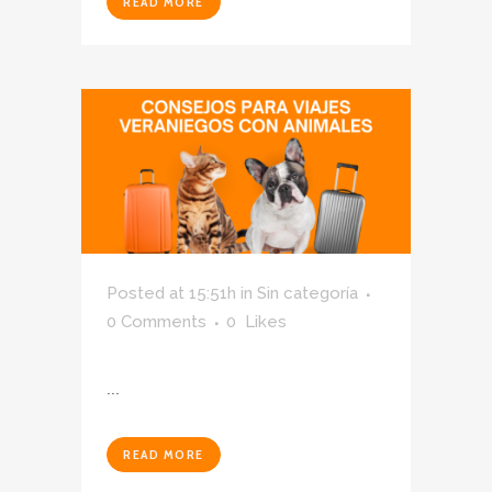
READ MORE
Posted at 15:51h
in
Sin categoría
0 Comments
0
Likes
...
READ MORE