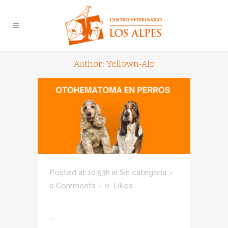
Author: Yellown-Alp
Posted at 10:53h
in
Sin categoría
0 Comments
0
Likes
...