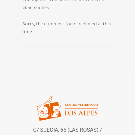
con rapidez para poder poner remedio
cuanto antes.
Sorry, the comment form is closed at this
time.
C/ SUECIA, 65 (LAS ROSAS) /