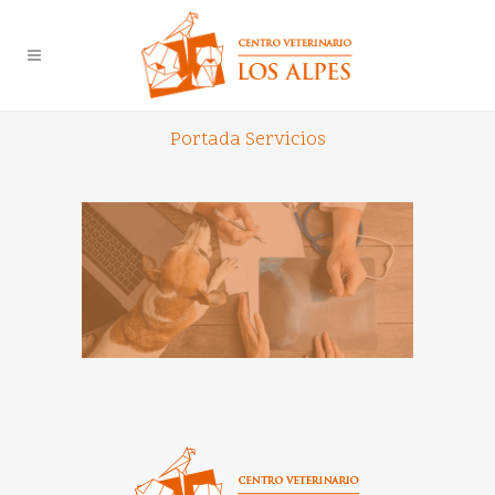
Portada Servicios