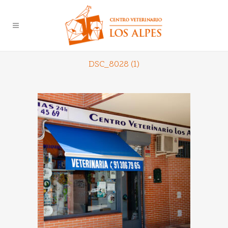
DSC_8028 (1)